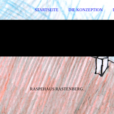
STARTSEITE
DIE KONZEPTION
RASPEHAUS RASTENBERG.