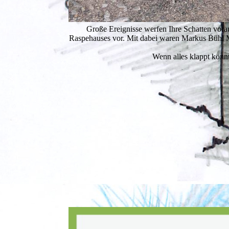
Große Ereignisse werfen Ihre Schatten vorau
Raspehauses vor. Mit dabei waren Markus Bühl 
Wenn alles klappt könn